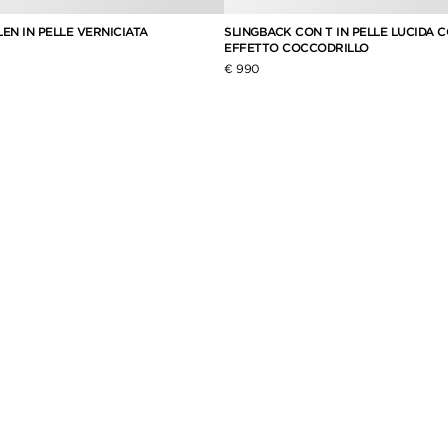
EN IN PELLE VERNICIATA
SLINGBACK CON T IN PELLE LUCIDA 
EFFETTO COCCODRILLO
€ 990