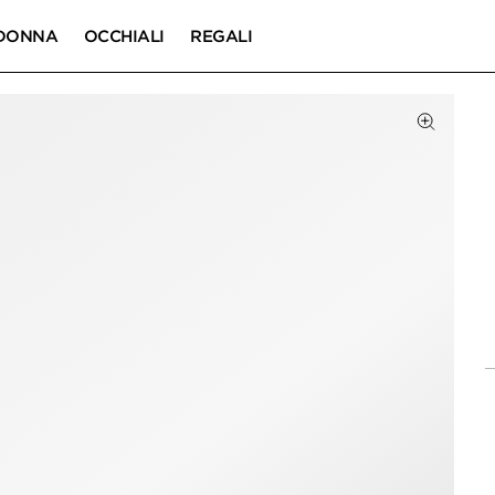
DONNA
OCCHIALI
REGALI
DOTTO
Fai clic p