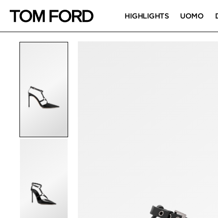
HIGHLIGHTS
UOMO
IMMAGINI DEL PRO
Fai clic per ingrandire