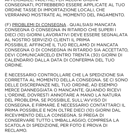
CONSEGNATI, POTREBBERO ESSERE APPLICATE AL TUO
ORDINE TASSE DI IMPORTAZIONE LOCALI, CHE
VERRANNO MOSTRATE AL MOMENTO DEL PAGAMENTO.
(F)
PROBLEMI DI CONSEGNA
. QUALSIASI MANCATA
CONSEGNA O CONSEGNA IN RITARDO CHE SUPERI I
DIECI (10) GIORNI LAVORATIVI DEVE ESSERE SEGNALATA
AL NOSTRO SERVIZIO CLIENTI IL PRIMA
POSSIBILE. AFFINCHÉ IL TUO RECLAMO DI MANCATA
CONSEGNA O DI CONSEGNA IN RITARDO SIA ACCETTATO,
DEVI COMUNICARCELO ENTRO TRENTA (30) GIORNI DI
CALENDARIO DALLA DATA DI CONFERMA DEL TUO
ORDINE.
È NECESSARIO CONTROLLARE CHE LA SPEDIZIONE SIA
CORRETTA AL MOMENTO DELLA CONSEGNA. SE CI SONO
DELLE DISCREPANZE NEL TUO ORDINE, AD ESEMPIO
MERCE DANNEGGIATA O MANCANTE, QUANDO RICEVI
L'ORDINE, DOVRESTI ANNOTARE A MANO LA NATURA
DEL PROBLEMA, SE POSSIBILE, SULL'AVVISO DI
CONSEGNA, E FIRMARE. È NECESSARIO CONTATTARCI IL
PRIMA POSSIBILE E NON OLTRE DIECI (10) GIORNI DAL
RICEVIMENTO DELLA CONSEGNA. SI PREGA DI
CONSERVARE TUTTO L'IMBALLAGGIO, COMPRESA LA
SCATOLA DI SPEDIZIONE, PER FOTO E PROVA DI
RECLAMO.