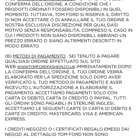
CONFERMA DELL'ORDINE, A CONDIZIONE CHE I
PRODOTTI ORDINATI FOSSERO DISPONIBILI IN QUEL
MOMENTO. TUTTAVIA, TOM FORD SI RISERVA IL DIRITTO
DI NON ACCETTARE O DI ANNULLARE IL TUO ORDINE A
NOSTRA ESCLUSIVA DISCREZIONE PER QUALSIASI
MOTIVO SENZA RESPONSABILITÀ, COMPRESO IL CASO IN
CUI I PRODOTTI NON SIANO DISPONIBILI, ABBIANO UN
PREZZO ERRATO O SIANO ALTRIMENTI DESCRITTI IN
MODO ERRATO.
(B)
METODI DI PAGAMENTO
. SEI TENUTO A PAGARE
QUALSIASI ORDINE EFFETTUATO SUL SITO
WEB
IMMEDIATAMENTE DOPO
WWW.TOMFORDFASHION.CO.UK
LA CONFERMA DELL'ORDINE. IL TUO ORDINE VERRÀ
ELABORATO PER LA SPEDIZIONE SOLO DOPO AVER
VERIFICATO IL TUO METODO DI PAGAMENTO E AVER
RICEVUTO L'AUTORIZZAZIONE A ELABORARE IL
PAGAMENTO. ACCETTIAMO PAGAMENTI SOLO CON
CARTA DI DEBITO, CARTA DI CREDITO O PAYPAL. TUTTI
GLI ORDINI SONO PAGABILI IN STERLINE INGLESI.
ACCETTIAMO LE SEGUENTI CARTE DI CARTA DI DEBITO E
CARTE DI CREDITO: MASTERCARD, VISA E AMERICAN
EXPRESS.
I CREDITI NEGOZIO O I CERTIFICATI REGALO EMESSI DAI
NEGOZI AL DETTAGLIO TOM FORD NON SONO