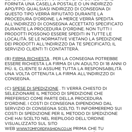
FORNITA UNA CASELLA POSTALE O UN INDIRIZZO
APO/FPO. QUALSIASI INDIRIZZO DI CONSEGNA DI
QUESTO TIPO VERRÀ RIFIUTATO DURANTE LA
PROCEDURA D'ORDINE. LA MERCE VERRÀ SPEDITA
ALL'INDIRIZZO DI CONSEGNA ACCETTATO SPECIFICATO
DURANTE LA PROCEDURA D'ORDINE. NON TUTTI I
PRODOTTI POSSONO ESSERE SPEDITI IN TUTTE LE
LOCALITÀ. SE LE NORMATIVE VIETANO LA SPEDIZIONE
DEI PRODOTTI ALL'INDIRIZZO DA TE SPECIFICATO, IL
SERVIZIO CLIENTI TI CONTATTERÀ.
(B)
FIRMA RICHIESTA
. PER LA CONSEGNA POTREBBE
ESSERE RICHIESTA LA FIRMA DI UN ADULTO DI 18 ANNI O
PIÙ. IL CLIENTE SI ASSUME TUTTA LA RESPONSABILITÀ
UNA VOLTA OTTENUTA LA FIRMA ALL'INDIRIZZO DI
CONSEGNA.
(C)
SPESE DI SPEDIZIONE
. TI VERRÀ CHIESTO DI
SELEZIONARE IL METODO DI SPEDIZIONE CHE
PREFERISCI COME PARTE DELLA PROCEDURA
D'ORDINE. I COSTI DI CONSEGNA DIPENDONO DAL
SERVIZIO DI CONSEGNA SCELTO. TI INFORMEREMO SUI
COSTI DI SPEDIZIONE PER IL METODO DI SPEDIZIONE
CHE HAI SCELTO NEL RIEPILOGO DELL'ORDINE
VISUALIZZATO SUL SITO
WEB
PRIMA CHE TU
WWW.TOMFORDFASHION.CO.UK