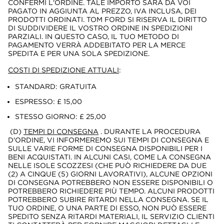
CONFERMI L'ORDINE. TALE IMPORTO SARÀ DA VOI
PAGATO IN AGGIUNTA AL PREZZO, IVA INCLUSA, DEI
PRODOTTI ORDINATI. TOM FORD SI RISERVA IL DIRITTO
DI SUDDIVIDERE IL VOSTRO ORDINE IN SPEDIZIONI
PARZIALI. IN QUESTO CASO, IL TUO METODO DI
PAGAMENTO VERRÀ ADDEBITATO PER LA MERCE
SPEDITA E PER UNA SOLA SPEDIZIONE.
COSTI DI SPEDIZIONE ATTUALI
:
STANDARD: GRATUITA
ESPRESSO: £ 15,00
STESSO GIORNO: £ 25,00
(D)
TEMPI DI CONSEGNA
. DURANTE LA PROCEDURA
D'ORDINE, VI INFORMEREMO SUI TEMPI DI CONSEGNA E
SULLE VARIE FORME DI CONSEGNA DISPONIBILI PER I
BENI ACQUISTATI. IN ALCUNI CASI, COME LA CONSEGNA
NELLE ISOLE SCOZZESI (CHE PUÒ RICHIEDERE DA DUE
(2) A CINQUE (5) GIORNI LAVORATIVI), ALCUNE OPZIONI
DI CONSEGNA POTREBBERO NON ESSERE DISPONIBILI O
POTREBBERO RICHIEDERE PIÙ TEMPO. ALCUNI PRODOTTI
POTREBBERO SUBIRE RITARDI NELLA CONSEGNA. SE IL
TUO ORDINE, O UNA PARTE DI ESSO, NON PUÒ ESSERE
SPEDITO SENZA RITARDI MATERIALI, IL SERVIZIO CLIENTI