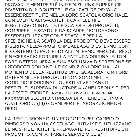
PROVARLE MENTRE SI È IN PIEDI SU UNA SUPERFICIE
RIVESTITA DI MOQUETTE. LE CALZATURE DEVONO
ESSERE RESTITUITE NELLA LORO SCATOLA ORIGINALE,
CON EVENTUALI SACCHETTI, CARTELLINI E
IMBALLAGGIO INTATTE. LE SCATOLE DEI PRODOTTI,
COMPRESE LE SCATOLE DA SCARPE, NON DEVONO
ESSERE UTILIZZATE COME SCATOLE PER LA
SPEDIZIONE. LA SCATOLA DEL PRODOTTO DEVE ESSERE
INSERITA NELL'APPOSITO IMBALLAGGIO ESTERNO, CON
IL CONTENUTO PROTETTO ALL'INTERNO. PER OGNI RESO
È NECESSARIO FORNIRE LA FATTURA ORIGINALE. TOM
FORD DETERMINERÀ A SUA ESCLUSIVA DISCREZIONE SE
I PRODOTTI SONO NELLE CONDIZIONI ORIGINALI AL
MOMENTO DELLA RESTITUZIONE. QUALORA TOM FORD
DETERMINI CHE I PRODOTTI NON SONO NELLE
CONDIZIONI ORIGINALI, QUESTI VI VERRANNO
RESTITUITI. SI PREGA DI NOTARE ANCHE I REQUISITI PER
LA RESTITUZIONE DI
PRODOTTI COSMETICI E PROFUMI
DI SEGUITO. SI PREGA DI ATTENDERE FINO A
RIPORTATI
QUATTORDICI (14) GIORNI PER L'ELABORAZIONE DEL
RESO.
LA RESTITUZIONE DI UN PRODOTTO PER CAMBIO O
RIMBORSO NON HA COSTI AGGIUNTIVI SE SI UTILIZZANO
LE NOSTRE ETICHETTE PREPAGATE. PER RESTITUIRE UN
PRODOTTO, CONTATTARE IL SERVIZIO CLIENTI