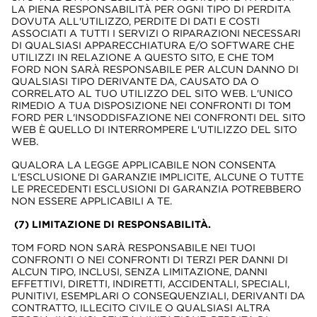
LA PIENA RESPONSABILITÀ PER OGNI TIPO DI PERDITA
DOVUTA ALL'UTILIZZO, PERDITE DI DATI E COSTI
ASSOCIATI A TUTTI I SERVIZI O RIPARAZIONI NECESSARI
DI QUALSIASI APPARECCHIATURA E/O SOFTWARE CHE
UTILIZZI IN RELAZIONE A QUESTO SITO, E CHE TOM
FORD NON SARÀ RESPONSABILE PER ALCUN DANNO DI
QUALSIASI TIPO DERIVANTE DA, CAUSATO DA O
CORRELATO AL TUO UTILIZZO DEL SITO WEB. L'UNICO
RIMEDIO A TUA DISPOSIZIONE NEI CONFRONTI DI TOM
FORD PER L'INSODDISFAZIONE NEI CONFRONTI DEL SITO
WEB È QUELLO DI INTERROMPERE L'UTILIZZO DEL SITO
WEB.
QUALORA LA LEGGE APPLICABILE NON CONSENTA
L'ESCLUSIONE DI GARANZIE IMPLICITE, ALCUNE O TUTTE
LE PRECEDENTI ESCLUSIONI DI GARANZIA POTREBBERO
NON ESSERE APPLICABILI A TE.
(7) LIMITAZIONE DI RESPONSABILITÀ.
TOM FORD NON SARÀ RESPONSABILE NEI TUOI
CONFRONTI O NEI CONFRONTI DI TERZI PER DANNI DI
ALCUN TIPO, INCLUSI, SENZA LIMITAZIONE, DANNI
EFFETTIVI, DIRETTI, INDIRETTI, ACCIDENTALI, SPECIALI,
PUNITIVI, ESEMPLARI O CONSEQUENZIALI, DERIVANTI DA
CONTRATTO, ILLECITO CIVILE O QUALSIASI ALTRA