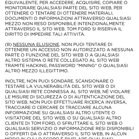
EQUIVALENTE, PER ACCEDERE, ACQUISIRE, COPIARE O
MONITORARE QUALSIASI PARTE DEL SITO WEB, PER
OTTENERE O TENTARE DI OTTENERE MATERIALI,
DOCUMENTI O INFORMAZIONI ATTRAVERSO QUALSIASI
MEZZO NON RESO DISPONIBILE INTENZIONALMENTE
ATTRAVERSO IL SITO WEB. TOM FORD SI RISERVA IL
DIRITTO DI IMPEDIRE TALI ATTIVITÀ.
(B)
NESSUNA ELUSIONE
. NON PUOI TENTARE DI
OTTENERE UN ACCESSO NON AUTORIZZATO A NESSUNA
PARTE O FUNZIONE DEL SITO WEB O A QUALSIASI
ALTRO SISTEMA O RETE COLLEGATO AL SITO WEB
TRAMITE HACKING, PASSWORD "MINING" O QUALSIASI
ALTRO MEZZO ILLEGITTIMO.
INOLTRE, NON PUOI SONDARE, SCANSIONARE O
TESTARE LA VULNERABILITÀ DEL SITO WEB O DI
QUALSIASI RETE CONNESSA AL SITO WEB, NÉ VIOLARE
LE MISURE DI SICUREZZA O DI AUTENTICAZIONE DEL
SITO WEB. NON PUOI EFFETTUARE RICERCA INVERSA,
TRACCIARE O CERCARE DI TRACCIARE ALCUNA
INFORMAZIONE SU QUALSIASI ALTRO UTENTE O
VISITATORE DEL SITO WEB, O SU QUALSIASI ALTRO
CLIENTE DI TOM FORD, O SFRUTTARE IL SITO WEB O
QUALSIASI SERVIZIO O INFORMAZIONE RESI DISPONIBILI
O OFFERTI DA O ATTRAVERSO IL SITO WEB, IN ALCUN