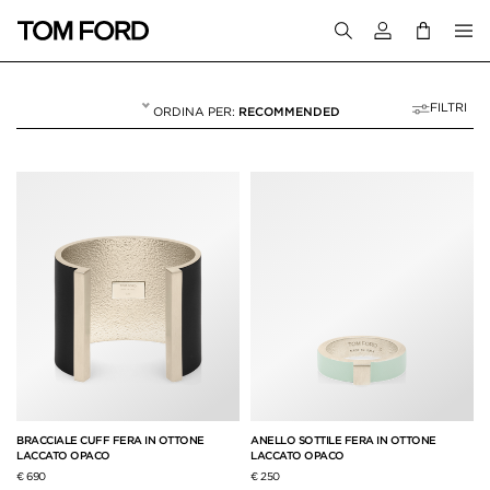
Accedi al tuo a
FILTRI
RECOMMENDED
GIOIELLI
13 RESULTS FOR>
"GIOIELLI"
BRACCIALE CUFF FERA IN OTTONE
ANELLO SOTTILE FERA IN OTTONE
LACCATO OPACO
LACCATO OPACO
€ 690
€ 250