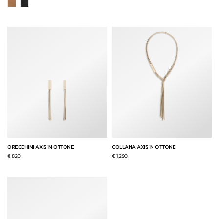
ORECCHINI AXIS IN OTTONE
COLLANA AXIS IN OTTONE
€ 820
€ 1,290