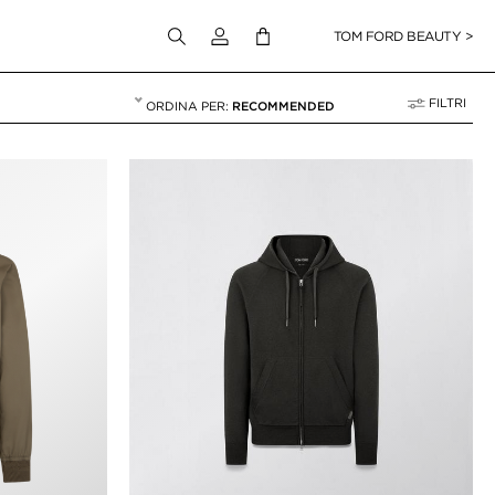
Accedi al tuo account
TOM FORD BEAUTY >
FILTRI
RECOMMENDED