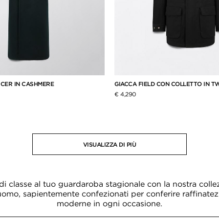
ICER IN CASHMERE
GIACCA FIELD CON COLLETTO IN TW
€ 4,290
VISUALIZZA DI PIÙ
i classe al tuo guardaroba stagionale con la nostra colle
uomo, sapientemente confezionati per conferire raffinate
moderne in ogni occasione.