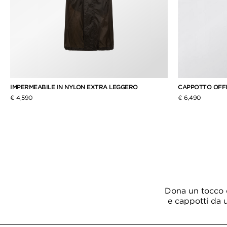
IMPERMEABILE IN NYLON EXTRA LEGGERO
CAPPOTTO OFF
€ 4,590
€ 6,490
Dona un tocco d
e cappotti da 