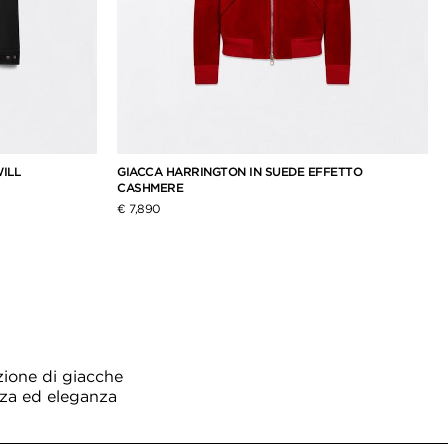
ILL
GIACCA HARRINGTON IN SUEDE EFFETTO
CASHMERE
€ 7,890
zione di giacche
zza ed eleganza