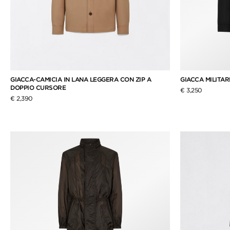
GIACCA-CAMICIA IN LANA LEGGERA CON ZIP A
GIACCA MILITAR
DOPPIO CURSORE
€ 3,250
€ 2,390