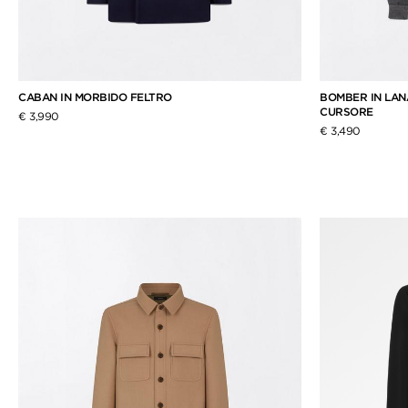
CABAN IN MORBIDO FELTRO
BOMBER IN LAN
CURSORE
€ 3,990
€ 3,490