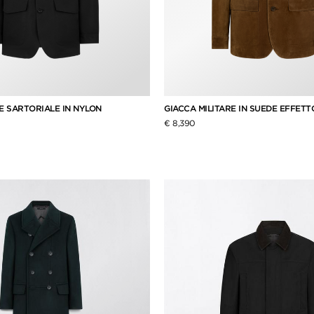
E SARTORIALE IN NYLON
GIACCA MILITARE IN SUEDE EFFET
€ 8,390