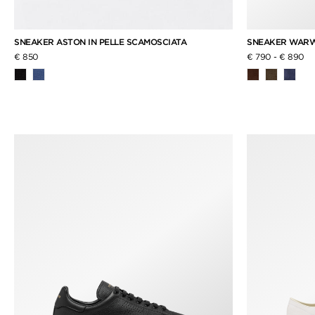
SNEAKER ASTON IN PELLE SCAMOSCIATA
SNEAKER WARWI
€ 850
€ 790
-
€ 890