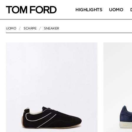
HIGHLIGHTS
UOMO
UOMO
SCARPE
SNEAKER
21 RESULTS FOR>
"SNEAKER"
SNEAKER