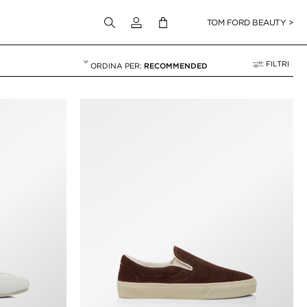
Accedi al tuo account
TOM FORD BEAUTY >
FILTRI
RECOMMENDED