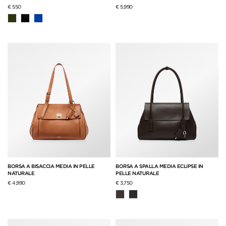
€ 550
€ 5,990
BORSA A BISACCIA MEDIA IN PELLE
BORSA A SPALLA MEDIA ECLIPSE IN
NATURALE
PELLE NATURALE
€ 4,990
€ 3,750