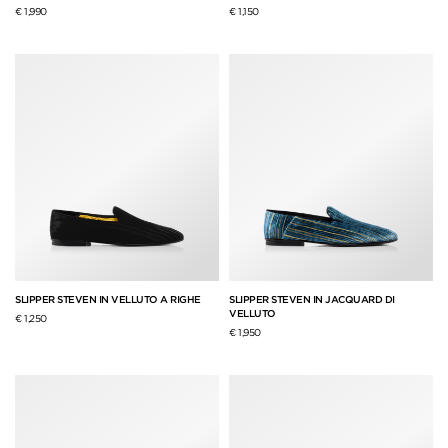
€ 1,990
€ 1,150
SLIPPER STEVEN IN VELLUTO A RIGHE
SLIPPER STEVEN IN JACQUARD DI
VELLUTO
€ 1,250
€ 1,950