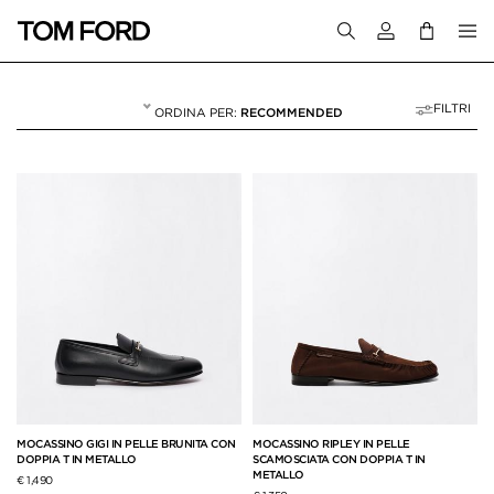
Accedi al tuo a
FILTRI
RECOMMENDED
MOCASSINI
23 RESULTS FOR>
"MOCASSINI"
MOCASSINO GIGI IN PELLE BRUNITA CON
MOCASSINO RIPLEY IN PELLE
DOPPIA T IN METALLO
SCAMOSCIATA CON DOPPIA T IN
METALLO
€ 1,490