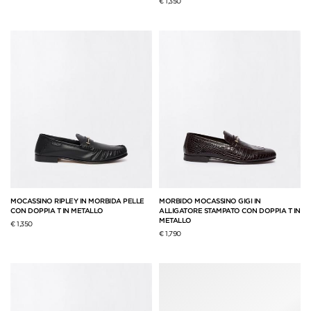
€ 1,350
MOCASSINO RIPLEY IN MORBIDA PELLE
MORBIDO MOCASSINO GIGI IN
CON DOPPIA T IN METALLO
ALLIGATORE STAMPATO CON DOPPIA T IN
METALLO
€ 1,350
€ 1,790