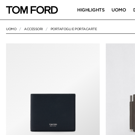
HIGHLIGHTS
UOMO
UOMO
ACCESSORI
PORTAFOGLI E PORTACARTE
19 RESULTS FOR>
"PORTAFOGLI E PORTACARTE"
PORTAFOGLI E