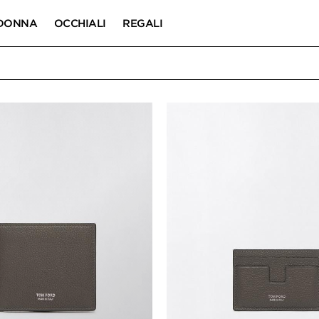
DONNA
OCCHIALI
REGALI
 PORTACARTE