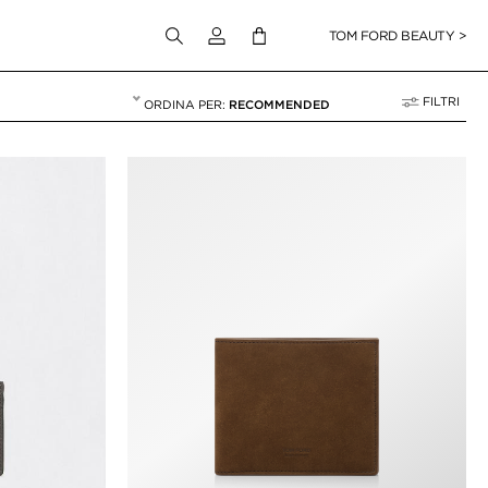
Accedi al tuo account
TOM FORD BEAUTY >
FILTRI
RECOMMENDED