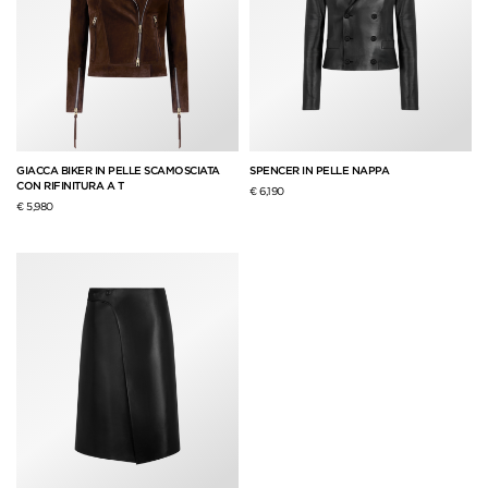
GIACCA BIKER IN PELLE SCAMOSCIATA
SPENCER IN PELLE NAPPA
CON RIFINITURA A T
€ 6,190
€ 5,980