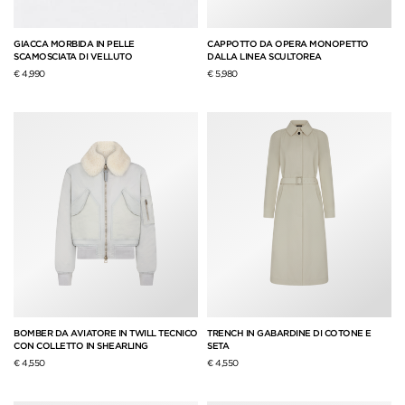
GIACCA MORBIDA IN PELLE
CAPPOTTO DA OPERA MONOPETTO
SCAMOSCIATA DI VELLUTO
DALLA LINEA SCULTOREA
€ 4,990
€ 5,980
BOMBER DA AVIATORE IN TWILL TECNICO
TRENCH IN GABARDINE DI COTONE E
CON COLLETTO IN SHEARLING
SETA
€ 4,550
€ 4,550