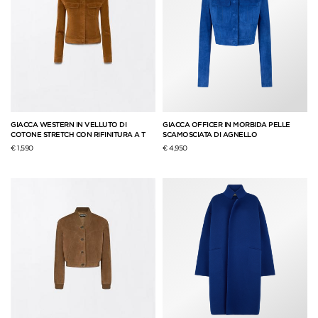
GIACCA WESTERN IN VELLUTO DI
GIACCA OFFICER IN MORBIDA PELLE
COTONE STRETCH CON RIFINITURA A T
SCAMOSCIATA DI AGNELLO
€ 1,590
€ 4,950