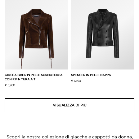
GIACCA BIKER IN PELLE SCAMOSCIATA
SPENCER IN PELLE NAPPA
CON RIFINITURA A T
€ 6,190
€ 5,980
VISUALIZZA DI PIÙ
Scopri la nostra collezione di giacche e cappotti da donna,