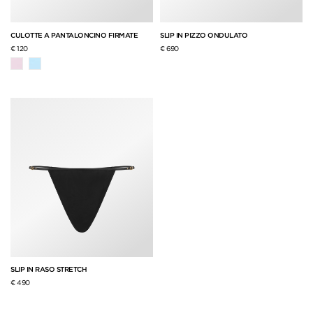
CULOTTE A PANTALONCINO FIRMATE
SLIP IN PIZZO ONDULATO
€ 120
€ 690
SLIP IN RASO STRETCH
€ 490