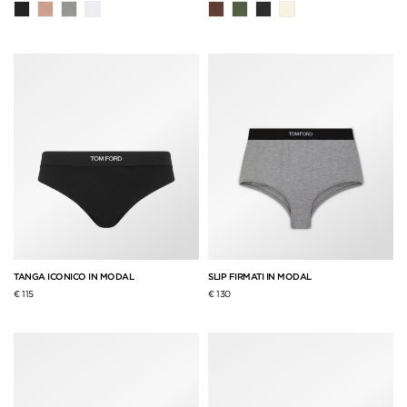
TANGA ICONICO IN MODAL
SLIP FIRMATI IN MODAL
€ 115
€ 130