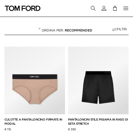
Accedi al tuo a
FILTRI
RECOMMENDED
PANTALONI
10 RESULTS FOR>
"PANTALONI"
CULOTTE A PANTALONCINO FIRMATE IN
PANTALONCINI STILE PIGIAMA IN RASO DI
MODAL
SETA STRETCH
€ 115
€ 350