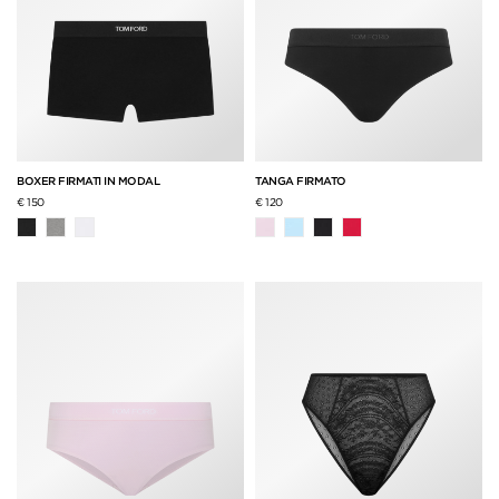
BOXER FIRMATI IN MODAL
TANGA FIRMATO
€ 150
€ 120