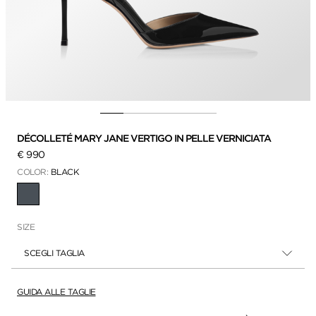
DÉCOLLETÉ MARY JANE VERTIGO IN PELLE VERNICIATA
€ 990
COLOR:
BLACK
SELEZIONATO(A)(E)(I)
SIZE
SCEGLI TAGLIA
GUIDA ALLE TAGLIE