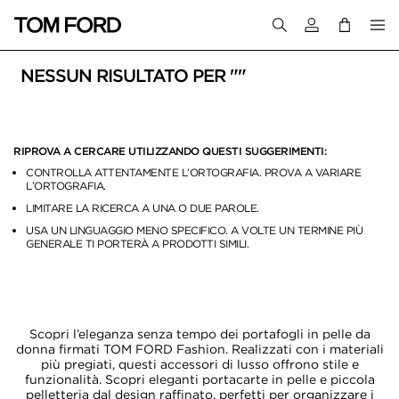
Accedi al tuo a
NESSUN RISULTATO PER ""
RIPROVA A CERCARE UTILIZZANDO QUESTI SUGGERIMENTI:
CONTROLLA ATTENTAMENTE L’ORTOGRAFIA. PROVA A VARIARE
L’ORTOGRAFIA.
LIMITARE LA RICERCA A UNA O DUE PAROLE.
USA UN LINGUAGGIO MENO SPECIFICO. A VOLTE UN TERMINE PIÙ
GENERALE TI PORTERÀ A PRODOTTI SIMILI.
Scopri l’eleganza senza tempo dei portafogli in pelle da
donna firmati TOM FORD Fashion. Realizzati con i materiali
più pregiati, questi accessori di lusso offrono stile e
funzionalità. Scopri eleganti portacarte in pelle e piccola
pelletteria dal design raffinato, perfetti per organizzare i