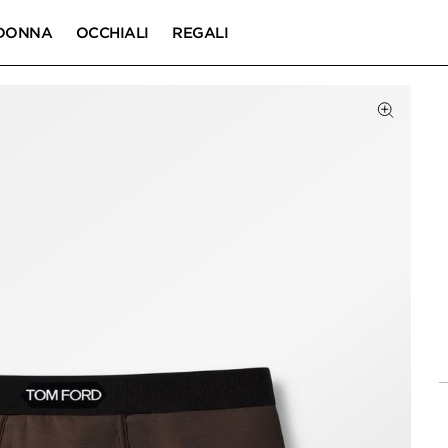
DONNA
OCCHIALI
REGALI
DOTTO
Fai clic p