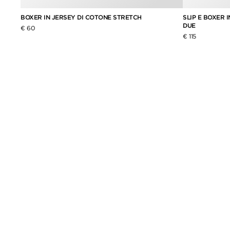
BOXER IN JERSEY DI COTONE STRETCH
SLIP E BOXER 
DUE
€ 60
€ 115