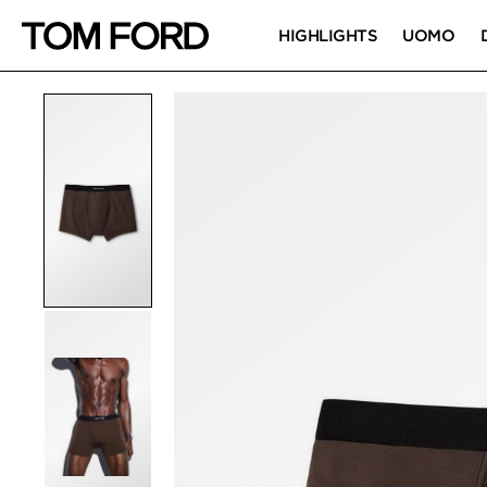
HIGHLIGHTS
UOMO
IMMAGINI DEL PRO
Fai clic per ingrandire