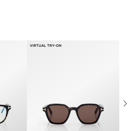
VIRTUAL TRY-ON
VIR