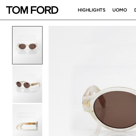
HIGHLIGHTS
UOMO
IMMAGINI DEL PRO
Fai clic per ingrandire