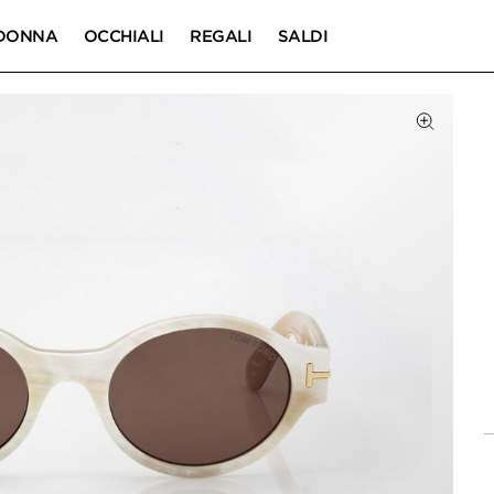
DONNA
OCCHIALI
REGALI
SALDI
DOTTO
Fai clic p