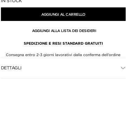
Disponibilità:
IN STOCK
AGGIUNGI AL CARRELLO
AGGIUNGI ALLA LISTA DEI DESIDERI
SPEDIZIONE E RESI STANDARD GRATUITI
Consegna entro 2-3 giorni lavorativi dalla conferma dell’ordine
DETTAGLI