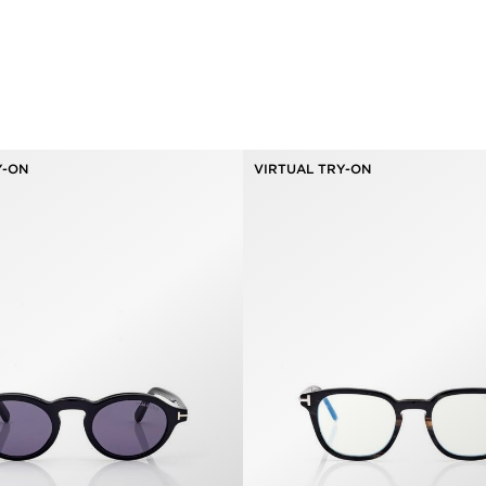
Y-ON
VIRTUAL TRY-ON