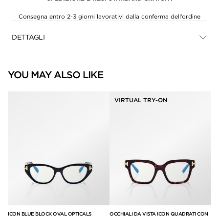
Consegna entro 2-3 giorni lavorativi dalla conferma dell’ordine
DETTAGLI
YOU MAY ALSO LIKE
VIRTUAL TRY-ON
NO
ICON BLUE BLOCK OVAL OPTICALS
OCCHIALI DA VISTA ICON QUADRATI CON
OC