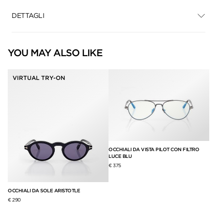
DETTAGLI
YOU MAY ALSO LIKE
VIRTUAL TRY-ON
OCCHIALI DA VISTA PILOT CON FILTRO
LUCE BLU
€ 375
OCCHIALI DA SOLE ARISTOTLE
NA
€ 290
€ 1