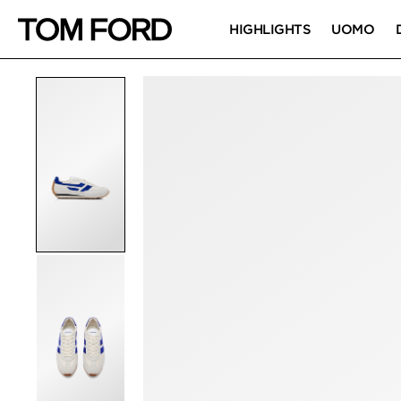
HIGHLIGHTS
UOMO
IMMAGINI DEL PRO
Fai clic per ingrandire