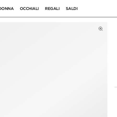
DONNA
OCCHIALI
REGALI
SALDI
DOTTO
Fai clic p